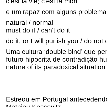
c’est la vie; c’est la mort
e um rapaz com alguns problemas
natural / normal
must do it / can't do it
do it, or I will punish you / do not 
Uma cultura ‘double bind’ que p
futuro hipócrita de contradição h
nature of its paradoxical situation”
Estreou em Portugal antecedendo 
Mathieu Kassovitz.