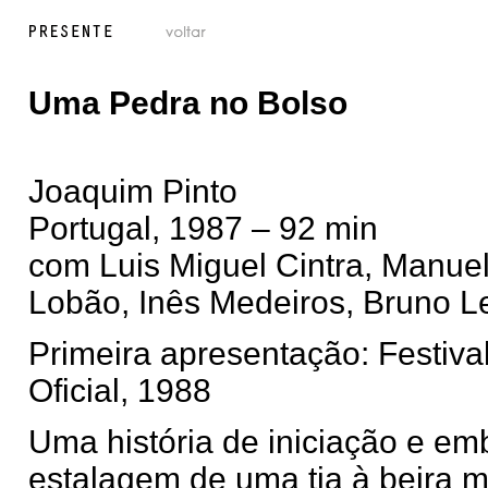
Uma Pedra no Bolso
Joaquim Pinto
Portugal, 1987 – 92 min
com Luis Miguel Cintra, Manue
Lobão, Inês Medeiros, Bruno Le
Primeira apresentação: Festiva
Oficial, 1988
Uma história de iniciação e em
estalagem de uma tia à beira m