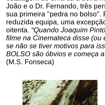
João e o Dr. Fernando, três p
sua primeira "pedra no bolso".
reduzida equipa, uma excepçã
oitenta
. “Quando Joaquim Pinto
filme na Cinemateca disse (ou e
se não se tiver motivos para 
BOLSO são óbvios e começa aí 
(M.S. Fonseca)