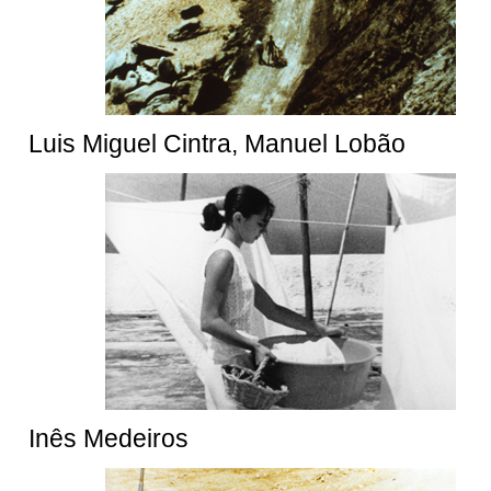
Luis Miguel Cintra, Manuel Lobão
Inês Medeiros