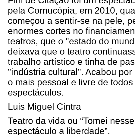
Fim de Citação foi um espectác
pela Cornucópia, em 2010, qu
começou a sentir-se na pele, p
enormes cortes no financiamen
teatros, que o "estado do mun
deixava que o teatro continuas
trabalho artístico e tinha de pa
"indústria cultural". Acabou por 
o mais pessoal e livre de todo
espectáculos.
Luis Miguel Cintra
Teatro da vida ou “Tomei nesse
espectáculo a liberdade”.