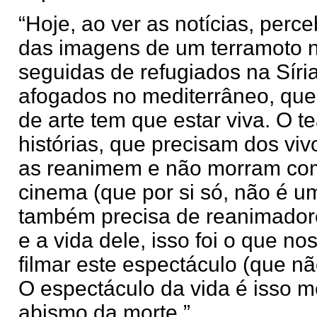
“Hoje, ao ver as notícias, perce
das imagens de um terramoto n
seguidas de refugiados na Síri
afogados no mediterrâneo, qu
de arte tem que estar viva. O t
histórias, que precisam dos vi
as reanimem e não morram com
cinema (que por si só, não é u
também precisa de reanimadore
e a vida dele, isso foi o que no
filmar este espectáculo (que nã
O espectáculo da vida é isso 
abismo da morte.”