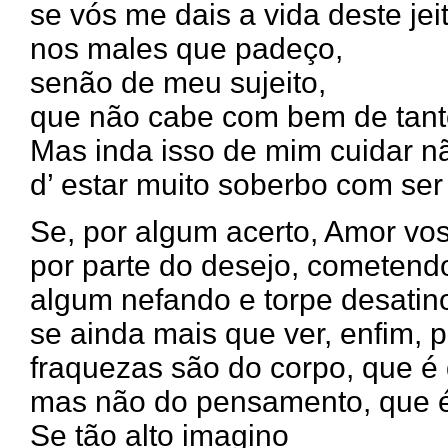
se vós me dais a vida deste jei
nos males que padeço,
senão de meu sujeito,
que não cabe com bem de tant
Mas inda isso de mim cuidar n
d’ estar muito soberbo com ser
Se, por algum acerto, Amor vos
por parte do desejo, cometend
algum nefando e torpe desatin
se ainda mais que ver, enfim, 
fraquezas são do corpo, que é 
mas não do pensamento, que é
Se tão alto imagino