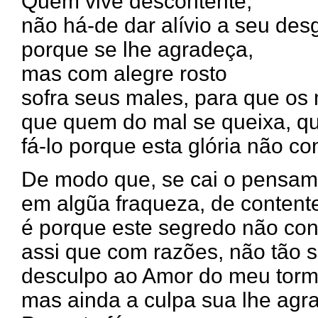
Quem vive descontente,
não há-de dar alívio a seu des
porque se lhe agradeça,
mas com alegre rosto
sofra seus males, para que os
que quem do mal se queixa, q
fá-lo porque esta glória não c
De modo que, se cai o pensam
em algũa fraqueza, de content
é porque este segredo não co
assi que com razões, não tão 
desculpo ao Amor do meu torm
mas ainda a culpa sua lhe agr