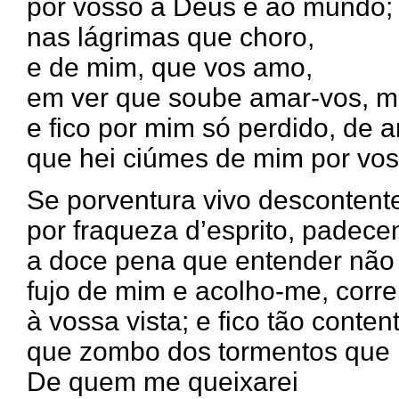
por vosso a Deus e ao mundo; a
nas lágrimas que choro,
e de mim, que vos amo,
em ver que soube amar-vos, 
e fico por mim só perdido, de a
que hei ciúmes de mim por vos
Se porventura vivo descontent
por fraqueza d’esprito, padec
a doce pena que entender não 
fujo de mim e acolho-me, corr
à vossa vista; e fico tão conten
que zombo dos tormentos que 
De quem me queixarei