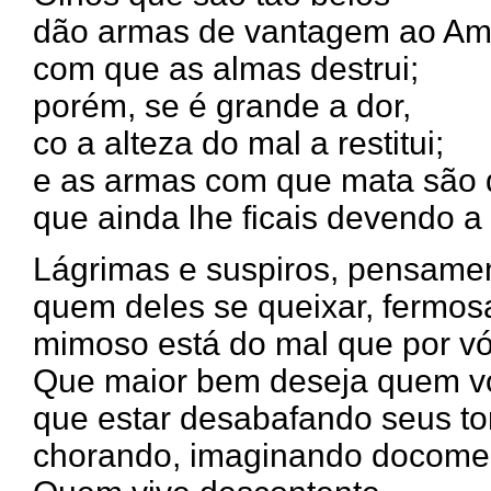
dão armas de vantagem ao Am
com que as almas destrui;
porém, se é grande a dor,
co a alteza do mal a restitui;
e as armas com que mata são 
que ainda lhe ficais devendo a
Lágrimas e suspiros, pensame
quem deles se queixar, fermo
mimoso está do mal que por vó
Que maior bem deseja quem 
que estar desabafando seus to
chorando, imaginando docome