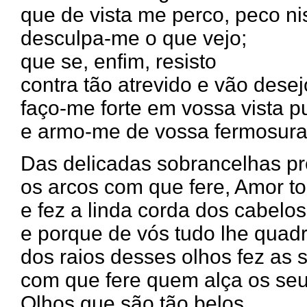
que de vista me perco, peco ni
desculpa-me o que vejo;
que se, enfim, resisto
contra tão atrevido e vão desej
faço-me forte em vossa vista p
e armo-me de vossa fermosura
Das delicadas sobrancelhas pr
os arcos com que fere, Amor t
e fez a linda corda dos cabelos
e porque de vós tudo lhe quad
dos raios desses olhos fez as 
com que fere quem alça os seus
Olhos que são tão belos