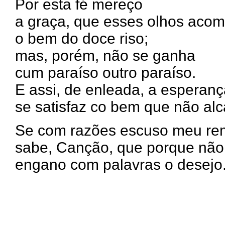
Por esta fé mereço
a graça, que esses olhos aco
o bem do doce riso;
mas, porém, não se ganha
cum paraíso outro paraíso.
E assi, de enleada, a esperan
se satisfaz co bem que não al
Se com razões escuso meu re
sabe, Canção, que porque não 
engano com palavras o desejo