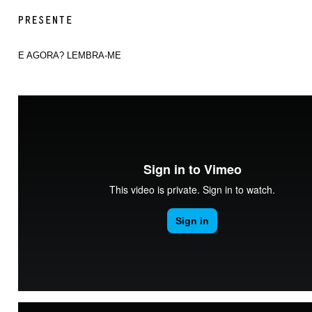
E AGORA? LEMBRA-ME